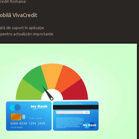
Credit Romania
Mobilă VivaCredit
tă de suport în aplicație
 pentru actualizări importante