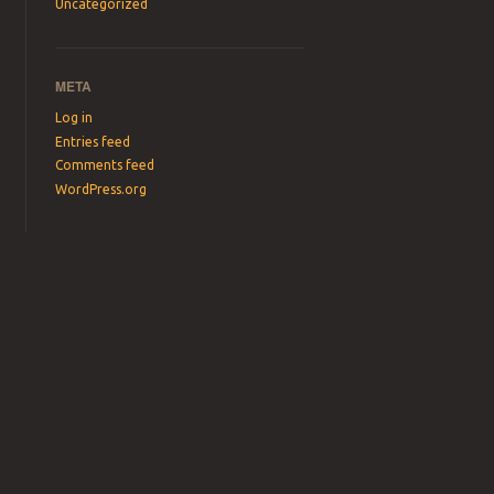
Uncategorized
META
Log in
Entries feed
Comments feed
WordPress.org