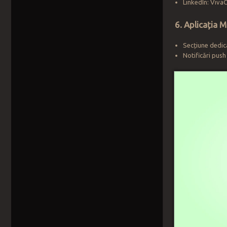
LinkedIn: Viva
6. Aplicația 
Secțiune dedica
Notificări push