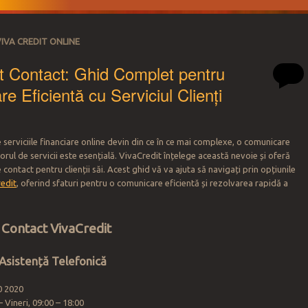
IVA CREDIT ONLINE
t Contact: Ghid Complet pentru
e Eficientă cu Serviciul Clienți
e serviciile financiare online devin din ce în ce mai complexe, o comunicare
zorul de servicii este esențială. VivaCredit înțelege această nevoie și oferă
 contact pentru clienții săi. Acest ghid vă va ajuta să navigați prin opțiunile
edit
, oferind sfaturi pentru o comunicare eficientă și rezolvarea rapidă a
 Contact VivaCredit
 Asistență Telefonică
0 2020
 Vineri, 09:00 – 18:00