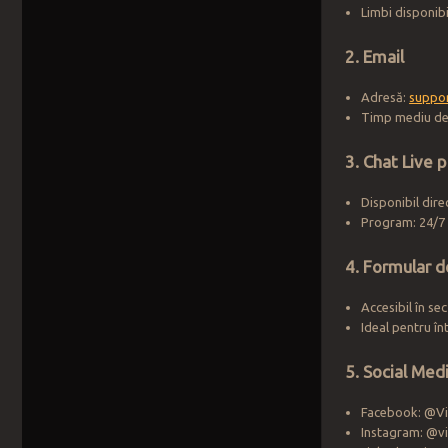
Limbi disponib
2. Email
Adresă:
suppor
Timp mediu de
3. Chat Live p
Disponibil dir
Program: 24/7 
4. Formular d
Accesibil în se
Ideal pentru în
5. Social Med
Facebook: @Vi
Instagram: @vi