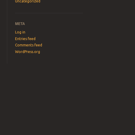
Uncategorized
META
Log in
Entries feed
Comments feed
WordPress.org