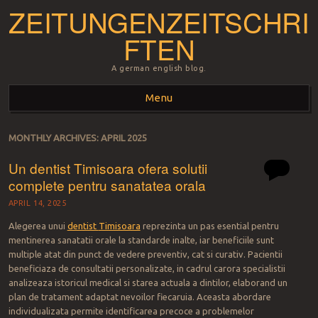
ZEITUNGENZEITSCHRI
FTEN
A german english blog.
Menu
Skip to content
MONTHLY ARCHIVES:
APRIL 2025
Un dentist Timisoara ofera solutii
complete pentru sanatatea orala
APRIL 14, 2025
Alegerea unui
dentist
Timisoara
reprezinta un pas esential pentru
mentinerea sanatatii orale la standarde inalte, iar beneficiile sunt
multiple atat din punct de vedere preventiv, cat si curativ. Pacientii
beneficiaza de consultatii personalizate, in cadrul carora specialistii
analizeaza istoricul medical si starea actuala a dintilor, elaborand un
plan de tratament adaptat nevoilor fiecaruia. Aceasta abordare
individualizata permite identificarea precoce a problemelor