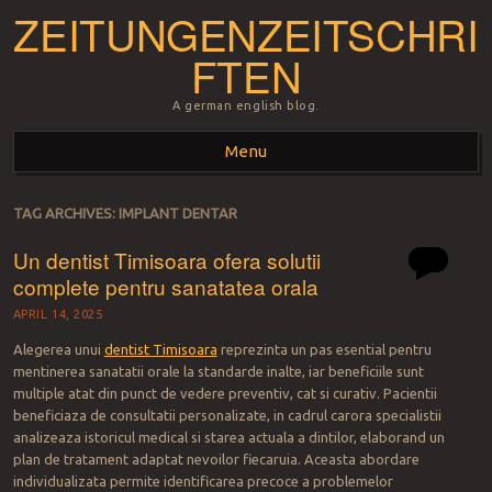
ZEITUNGENZEITSCHRI
FTEN
A german english blog.
Menu
Skip to content
TAG ARCHIVES:
IMPLANT DENTAR
Un dentist Timisoara ofera solutii
complete pentru sanatatea orala
APRIL 14, 2025
Alegerea unui
dentist
Timisoara
reprezinta un pas esential pentru
mentinerea sanatatii orale la standarde inalte, iar beneficiile sunt
multiple atat din punct de vedere preventiv, cat si curativ. Pacientii
beneficiaza de consultatii personalizate, in cadrul carora specialistii
analizeaza istoricul medical si starea actuala a dintilor, elaborand un
plan de tratament adaptat nevoilor fiecaruia. Aceasta abordare
individualizata permite identificarea precoce a problemelor