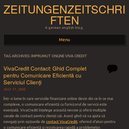
ZEITUNGENZEITSCHRI
FTEN
A german english blog.
Menu
Skip to content
TAG ARCHIVES:
IMPRUMUT ONLINE VIVA CREDIT
VivaCredit Contact: Ghid Complet
pentru Comunicare Eficientă cu
Serviciul Clienți
JULY 17, 2022
Într-o lume în care serviciile financiare online devin din ce în ce mai
complexe, o comunicare eficientă cu furnizorul de servicii este
esențială. VivaCredit înțelege această nevoie și oferă multiple
canale de contact pentru clienții săi. Acest ghid vă va ajuta să
navigați prin opțiunile de
contact VivaCredit
, oferind sfaturi pentru
o comunicare eficientă și rezolvarea rapidă a problemelor.