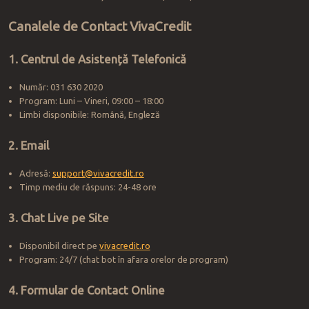
Canalele de Contact VivaCredit
1. Centrul de Asistență Telefonică
Număr: 031 630 2020
Program: Luni – Vineri, 09:00 – 18:00
Limbi disponibile: Română, Engleză
2. Email
Adresă:
support@vivacredit.ro
Timp mediu de răspuns: 24-48 ore
3. Chat Live pe Site
Disponibil direct pe
vivacredit.ro
Program: 24/7 (chat bot în afara orelor de program)
4. Formular de Contact Online