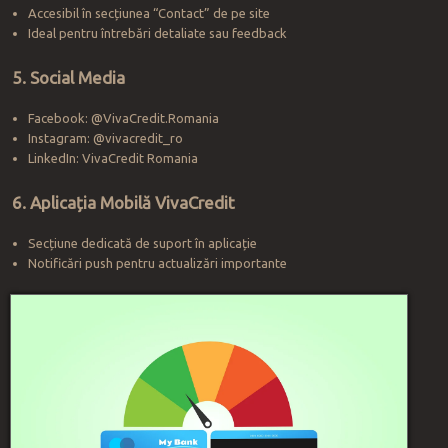
Accesibil în secțiunea “Contact” de pe site
Ideal pentru întrebări detaliate sau feedback
5. Social Media
Facebook: @VivaCredit.Romania
Instagram: @vivacredit_ro
LinkedIn: VivaCredit Romania
6. Aplicația Mobilă VivaCredit
Secțiune dedicată de suport în aplicație
Notificări push pentru actualizări importante