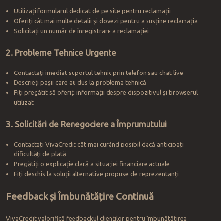
Utilizați formularul dedicat de pe site pentru reclamații
Oferiți cât mai multe detalii și dovezi pentru a susține reclamația
Solicitați un număr de înregistrare a reclamației
2. Probleme Tehnice Urgente
Contactați imediat suportul tehnic prin telefon sau chat live
Descrieți pașii care au dus la problema tehnică
Fiți pregătit să oferiți informații despre dispozitivul și browserul
utilizat
3. Solicitări de Renegociere a Împrumutului
Contactați VivaCredit cât mai curând posibil dacă anticipați
dificultăți de plată
Pregătiți o explicație clară a situației financiare actuale
Fiți deschis la soluții alternative propuse de reprezentanți
Feedback și Îmbunătățire Continuă
VivaCredit valorifică feedbackul clienților pentru îmbunătățirea