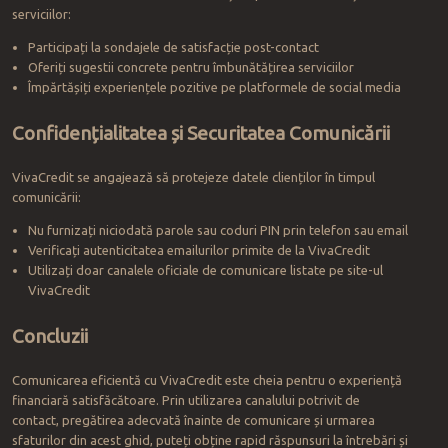
serviciilor:
Participați la sondajele de satisfacție post-contact
Oferiți sugestii concrete pentru îmbunătățirea serviciilor
Împărtășiți experiențele pozitive pe platformele de social media
Confidențialitatea și Securitatea Comunicării
VivaCredit se angajează să protejeze datele clienților în timpul
comunicării:
Nu furnizați niciodată parole sau coduri PIN prin telefon sau email
Verificați autenticitatea emailurilor primite de la VivaCredit
Utilizați doar canalele oficiale de comunicare listate pe site-ul
VivaCredit
Concluzii
Comunicarea eficientă cu VivaCredit este cheia pentru o experiență
financiară satisfăcătoare. Prin utilizarea canalului potrivit de
contact, pregătirea adecvată înainte de comunicare și urmarea
sfaturilor din acest ghid, puteți obține rapid răspunsuri la întrebări și