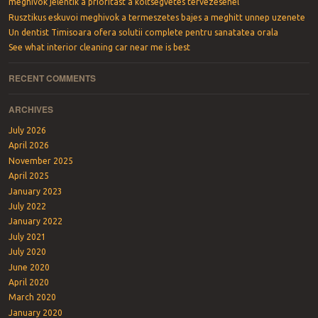
meghívók jelentik a prioritást a költségvetés tervezésénél
Rusztikus eskuvoi meghivok a termeszetes bajes a meghitt unnep uzenete
Un dentist Timisoara ofera solutii complete pentru sanatatea orala
See what interior cleaning car near me is best
RECENT COMMENTS
ARCHIVES
July 2026
April 2026
November 2025
April 2025
January 2023
July 2022
January 2022
July 2021
July 2020
June 2020
April 2020
March 2020
January 2020