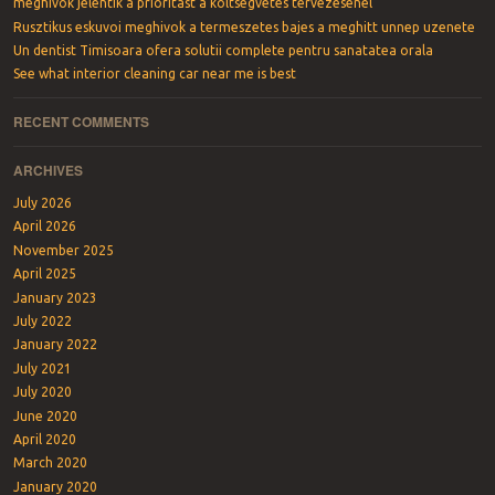
meghívók jelentik a prioritást a költségvetés tervezésénél
Rusztikus eskuvoi meghivok a termeszetes bajes a meghitt unnep uzenete
Un dentist Timisoara ofera solutii complete pentru sanatatea orala
See what interior cleaning car near me is best
RECENT COMMENTS
ARCHIVES
July 2026
April 2026
November 2025
April 2025
January 2023
July 2022
January 2022
July 2021
July 2020
June 2020
April 2020
March 2020
January 2020