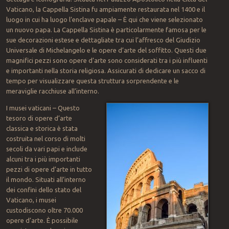
Vaticano, la Cappella Sistina fu ampiamente restaurata nel 1400 e il
luogo in cui ha luogo l’enclave papale – È qui che viene selezionato
un nuovo papa. La Cappella Sistina è particolarmente famosa per le
sue decorazioni estese e dettagliate tra cui l’affresco del Giudizio
Universale di Michelangelo e le opere d’arte del soffitto. Questi due
magnifici pezzi sono opere d’arte sono considerati tra i più influenti
e importanti nella storia religiosa. Assicurati di dedicare un sacco di
tempo per visualizzare questa struttura sorprendente e le
meraviglie racchiuse all’interno.
I musei vaticani – Questo
tesoro di opere d’arte
classica e storica è stata
costruita nel corso di molti
secoli da vari papi e include
alcuni tra i più importanti
pezzi di opere d’arte in tutto
il mondo. Situati all’interno
dei confini dello stato del
Vaticano, i musei
custodiscono oltre 70.000
opere d’arte. È possibile