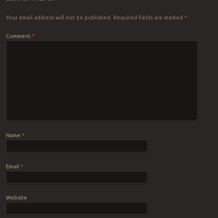
Your email address will not be published.
Required fields are marked
*
Comment
*
Name
*
Email
*
Website